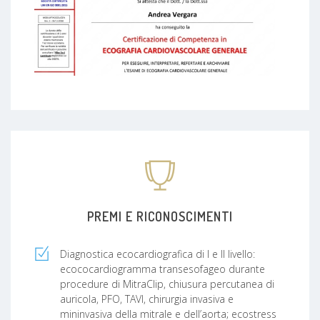
PREMI E RICONOSCIMENTI
Diagnostica ecocardiografica di I e II livello:
ecococardiogramma transesofageo durante
procedure di MitraClip, chiusura percutanea di
auricola, PFO, TAVI, chirurgia invasiva e
mininvasiva della mitrale e dell’aorta; ecostress