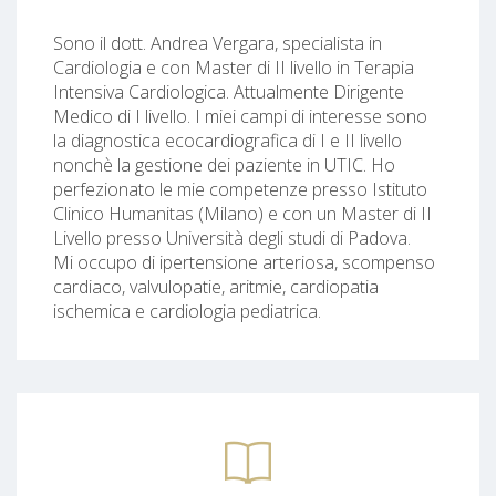
Sono il dott. Andrea Vergara, specialista in
Cardiologia e con Master di II livello in Terapia
Intensiva Cardiologica. Attualmente Dirigente
Medico di I livello. I miei campi di interesse sono
la diagnostica ecocardiografica di I e II livello
nonchè la gestione dei paziente in UTIC. Ho
perfezionato le mie competenze presso Istituto
Clinico Humanitas (Milano) e con un Master di II
Livello presso Università degli studi di Padova.
Mi occupo di ipertensione arteriosa, scompenso
cardiaco, valvulopatie, aritmie, cardiopatia
ischemica e cardiologia pediatrica.