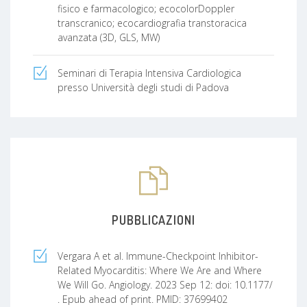
fisico e farmacologico; ecocolorDoppler
transcranico; ecocardiografia transtoracica
avanzata (3D, GLS, MW)
Seminari di Terapia Intensiva Cardiologica
presso Università degli studi di Padova
PUBBLICAZIONI
Vergara A et al. Immune-Checkpoint Inhibitor-
Related Myocarditis: Where We Are and Where
We Will Go. Angiology. 2023 Sep 12: doi: 10.1177/
. Epub ahead of print. PMID: 37699402