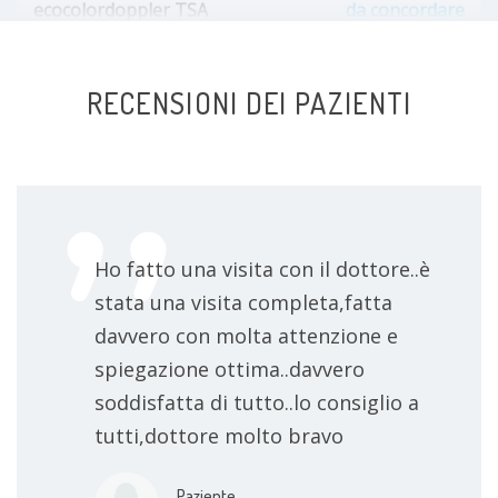
ecocolordoppler TSA
da concordare
elettrocardiogramma
da concordare
RECENSIONI DEI PAZIENTI
Ho fatto una visita con il dottore..è
stata una visita completa,fatta
davvero con molta attenzione e
spiegazione ottima..davvero
soddisfatta di tutto..lo consiglio a
tutti,dottore molto bravo
Paziente